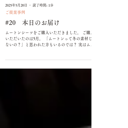
2025年5月20日
読了時間: 1分
ご提案事例
#20 本日のお届け
ムートンシーツをご購入いただきました。 ご購入
いただいたのは5月。 「ムートンって冬の素材じゃ
ないの？」と思われた方もいるのでは？ 実はムー
トンは1年中使っていただける素材なのです。 この
ような形でムートンシーツに麻のカバーをかける
と...