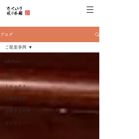
ブログ
ご提案事例
All Posts
眠りについて
トピックス
ご提案事例
お客さまの声
ギャラリー