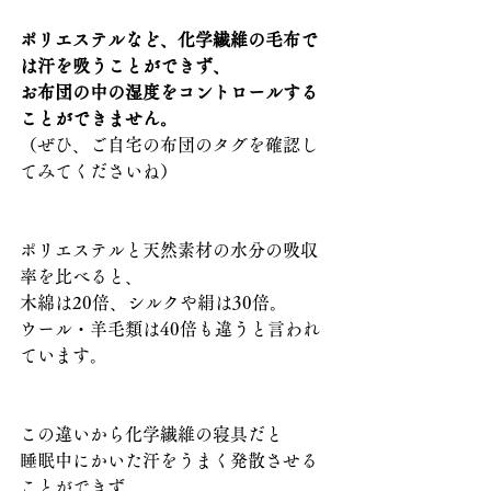
ポリエステルなど、化学繊維の毛布で
は汗を吸うことができず、
お布団の中の湿度をコントロールする
ことができません。
（ぜひ、ご自宅の布団のタグを確認し
てみてくださいね）
ポリエステルと天然素材の水分の吸収
率を比べると、
木綿は20倍、シルクや絹は30倍。
ウール・羊毛類は40倍も違うと言われ
ています。
この違いから化学繊維の寝具だと
睡眠中にかいた汗をうまく発散させる
ことができず、