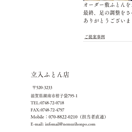
オーダー敷ふとんを
最終、足の調整をさ
ありがとうございま
ご提案事例
立入ふとん店
〒520-3233
滋賀県湖南市柑子袋795-1
TEL:0748-72-0718
FAX:0748-72-4797
Mobile：
070-8822-0210（担当者直通）
E-mail:
infomail@nemurihonpo.com