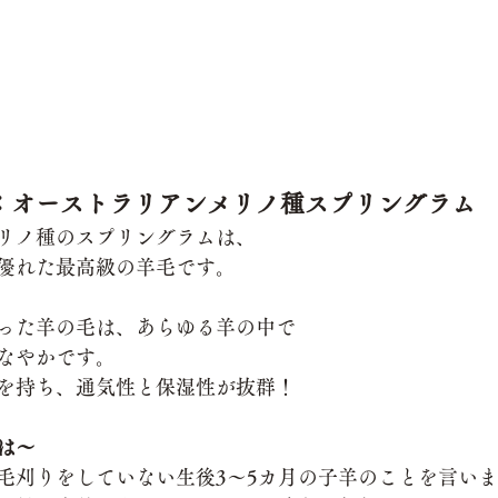
：オーストラリアンメリノ種スプリングラム
リノ種のスプリングラムは、
優れた最高級の羊毛です。
った羊の毛は、あらゆる羊の中で
なやかです。
を持ち、通気性と保湿性が抜群！
は～
毛刈りをしていない生後3～5カ月の子羊のことを言い