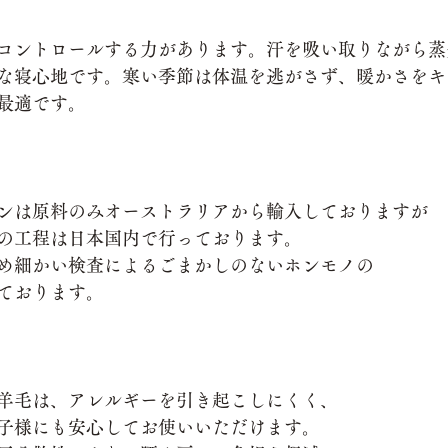
コントロールする力があります。汗を吸い取りながら蒸
な寝心地です。寒い季節は体温を逃がさず、暖かさをキ
最適です。
ンは原料のみオーストラリアから輸入しておりますが
の工程は日本国内で行っております。
め細かい検査によるごまかしのないホンモノの
ております。
羊毛は、アレルギーを引き起こしにくく、
子様にも安心してお使いいただけます。