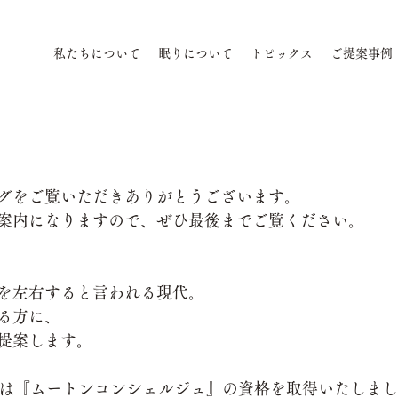
私たちについて
眠りについて
トピックス
ご提案事例
グをご覧いただきありがとうございます。
案内になりますので、ぜひ最後までご覧ください。
を左右すると言われる現代。
る方に、
提案します。
入は『ムートンコンシェルジュ』の資格を取得いたしま