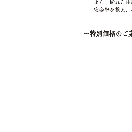
また、優れた体
寝姿勢を整え、
～特別価格のご