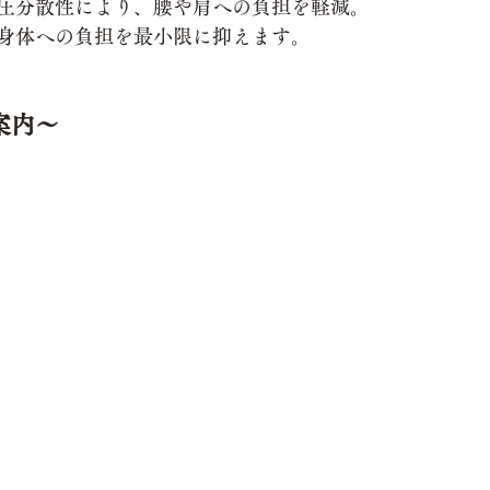
圧分散性により、腰や肩への負担を軽減。
身体への負担を最小限に抑えます。
案内～