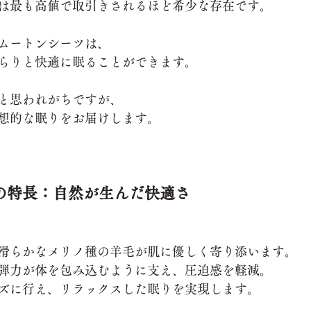
は最も高値で取引きされるほど希少な存在です。
ムートンシーツは、
らりと快適に眠ることができます。
と思われがちですが、
想的な眠りをお届けします。
の特長：自然が生んだ快適さ
滑らかなメリノ種の羊毛が肌に優しく寄り添います。
弾力が体を包み込むように支え、圧迫感を軽減。
ズに行え、リラックスした眠りを実現します。