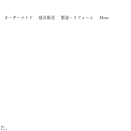
​オーダーメイド
寝具販売
製造・リフォーム
More
した。