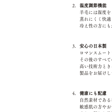
温度調節機能
羊毛には湿度を
蒸れにくく快適
冷え性の方にも
安心の日本製
ロマンスムート
その後のすべて
高い技術力とき
製品をお届けし
健康にも配慮
自然素材である
敏感肌の方やお