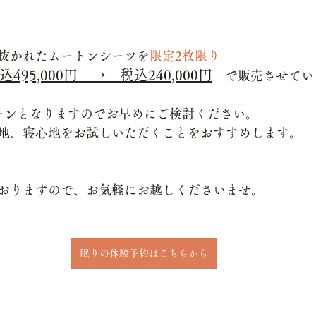
抜かれたムートンシーツを
限定2枚限り
95,000円　→　税込240,000円
　で販売させてい
ーンとなりますのでお早めにご検討ください。
地、寝心地をお試しいただくことをおすすめします。
おりますので、お気軽にお越しくださいませ。
眠りの体験予約はこちらから