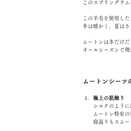
このスプリングラム
この羊毛を使用した
冬は暖かく、夏はさ
ムートンは冬だけだ
オールシーズンで理
ムートンシーツ
極上の肌触り
シルクのように
ムートン特有の
寝返りもスムー