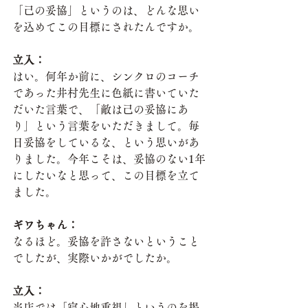
「己の妥協」というのは、どんな思い
を込めてこの目標にされたんですか。
立入：
はい。何年か前に、シンクロのコーチ
であった井村先生に色紙に書いていた
だいた言葉で、「敵は己の妥協にあ
り」という言葉をいただきまして。毎
日妥協をしているな、という思いがあ
りました。今年こそは、妥協のない1年
にしたいなと思って、この目標を立て
ました。
ギワちゃん：
なるほど。妥協を許さないということ
でしたが、実際いかがでしたか。
立入：
当店では「寝心地重視」というのを掲