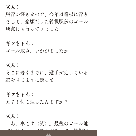
立入：
旅行が好きなので、今年は箱根に行き
まして、念願だった箱根駅伝のゴール
地点にも行ってきました。
ギワちゃん：
ゴール地点、いかがでしたか。
立入：
そこに着くまでに、選手が走っている
道を同じように走って・・・
ギワちゃん：
え？！何で走ったんですか？！
立入：
…あ、車です（笑）。最後のゴール地
点にはミュージアムがあって、箱根駅