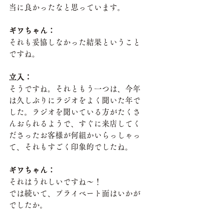
当に良かったなと思っています。
ギワちゃん：
それも妥協しなかった結果ということ
ですね。
立入：
そうですね。それともう一つは、今年
は久しぶりにラジオをよく聞いた年で
した。ラジオを聞いている方がたくさ
んおられるようで、すぐに来店してく
ださったお客様が何組かいらっしゃっ
て、それもすごく印象的でしたね。
ギワちゃん：
それはうれしいですね～！
では続いて、プライベート面はいかが
でしたか。