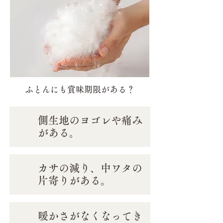
ふとんにも賞味期限がある？
側生地のヨゴレや痛み
がある。
カサの減り、中ワタの
片寄りがある。
暖かさがなくなってき