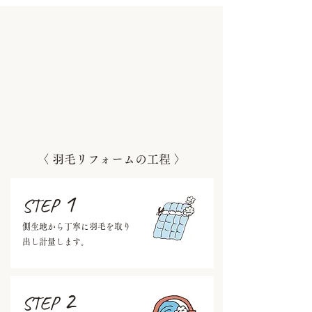
​〈 羽毛リフォームの工程 〉
1
STEP
側生地から丁寧に羽毛を取り
出し計量します。
2
STEP