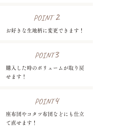
2
POINT
お好きな生地柄に変更できます！
3
POINT
購入した時のボリュームが取り戻
せます！
4
POINT
座布団やコタツ布団などにも仕立
て直せます！