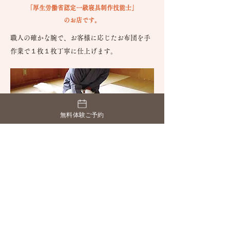
「厚生労働省認定一級寝具制作技能士」
のお店です。
職人の確かな腕で、お客様に応じたお布団を手
作業で１枚１枚丁寧に仕上げます。
無料体験ご予約
中綿が固まって硬くなり日干ししてもふ
っくらしなくなると打直しの時期です
布団の種類は中綿によって分けられますが、そ
れぞれ特性がある様に耐久年数も違います。綿
布団の掛布団は5年、敷布団は3年。羊毛100%の
布団は約7年から10年です。