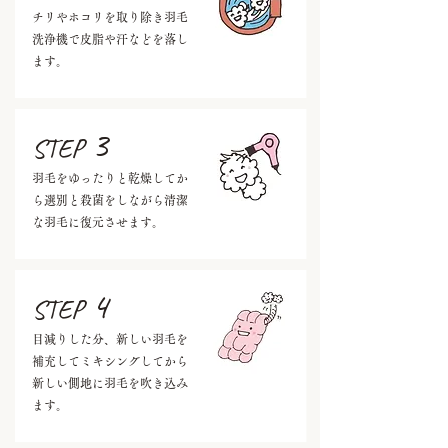
チリやホコリを取り除き羽毛
洗浄機で皮脂や汗などを落し
ます。
3
STEP
羽毛をゆったりと乾燥してか
ら選別と殺菌をしながら清潔
な羽毛に復元させます。
4
STEP
目減りした分、新しい羽毛を
補充してミキシングしてから
新しい側地に羽毛を吹き込み
ます。