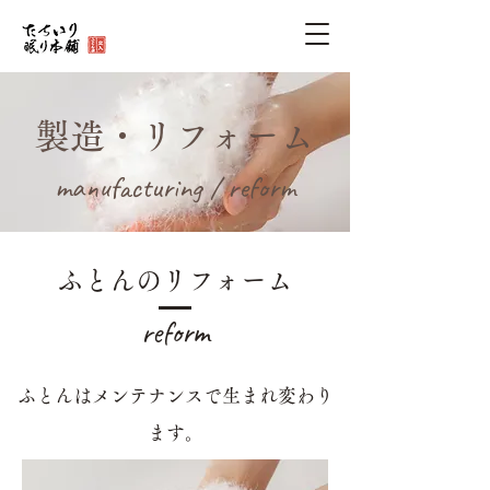
製造・リフォーム
manufacturing / reform
ふとんのリフォーム
reform
​ふとんはメンテナンスで生まれ変わり
ます。